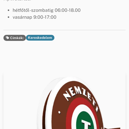
hétfőtől-szombatig 06:00-18.00
vasárnap 9:00-17:00
Kereskedelem
Címkék: