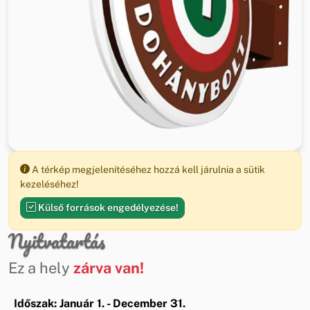
A térkép megjelenítéséhez hozzá kell járulnia a sütik
kezeléséhez!
Külső források engedélyezése!
Nyitvatartás
Ez a hely
zárva van!
Időszak: Január 1. - December 31.