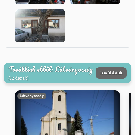
Továbbiak ebből: Látványosság
Továbbiak
(12 darab)
Látványosság