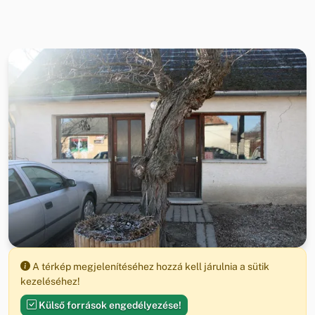
A térkép megjelenítéséhez hozzá kell járulnia a sütik
kezeléséhez!
Külső források engedélyezése!