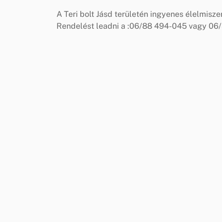
A Teri bolt Jásd területén ingyenes élelmiszer 
Rendelést leadni a :06/88 494-045 vagy 06