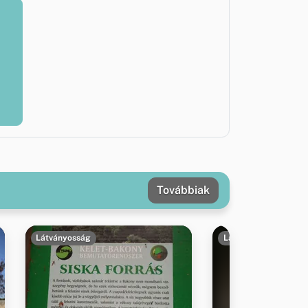
Továbbiak
Látványosság
Látványosság