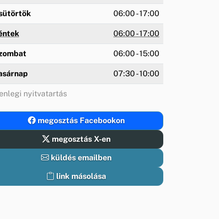
sütörtök
06:00 - 17:00
éntek
06:00 - 17:00
zombat
06:00 - 15:00
asárnap
07:30 - 10:00
enlegi nyitvatartás
megosztás Facebookon
megosztás X-en
küldés emailben
link másolása