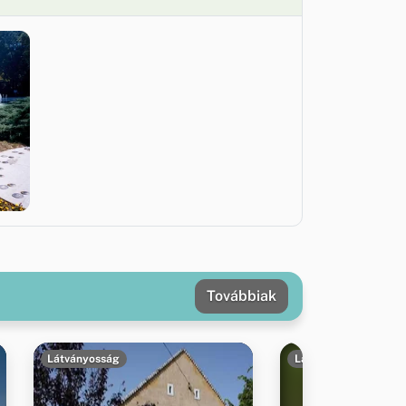
Továbbiak
Látványosság
Látványosság