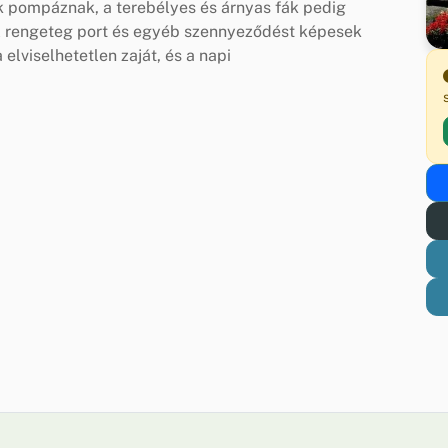
k pompáznak, a terebélyes és árnyas fák pedig
l rengeteg port és egyéb szennyeződést képesek
elviselhetetlen zaját, és a napi