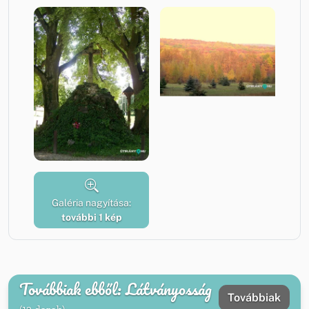
Galéria nagyítása:
további 1 kép
Továbbiak ebből: Látványosság
Továbbiak