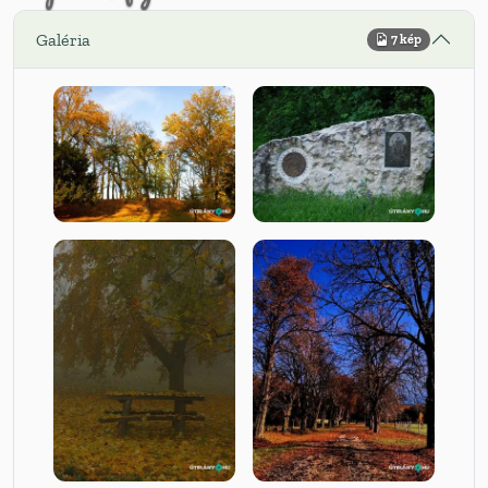
Galéria
7 kép