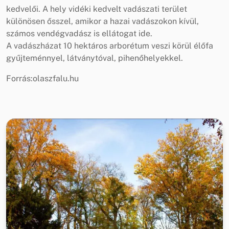
kedvelői. A hely vidéki kedvelt vadászati terület
különösen ősszel, amikor a hazai vadászokon kívül,
számos vendégvadász is ellátogat ide.
A vadászházat 10 hektáros arborétum veszi körül élőfa
gyűjteménnyel, látványtóval, pihenőhelyekkel.
Forrás:olaszfalu.hu