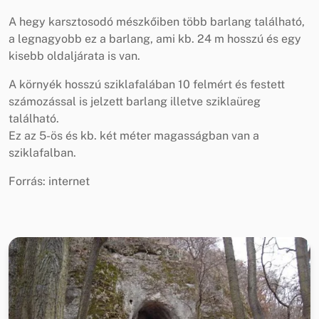
A hegy karsztosodó mészkőiben több barlang található,
a legnagyobb ez a barlang, ami kb. 24 m hosszú és egy
kisebb oldaljárata is van.
A környék hosszú sziklafalában 10 felmért és festett
számozással is jelzett barlang illetve sziklaüreg
található.
Ez az 5-ös és kb. két méter magasságban van a
sziklafalban.
Forrás: internet