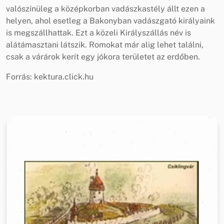
valószínüleg a középkorban vadászkastély állt ezen a
helyen, ahol esetleg a Bakonyban vadászgató királyaink
is megszállhattak. Ezt a közeli Királyszállás név is
alátámasztani látszik. Romokat már alig lehet találni,
csak a várárok kerít egy jókora területet az erdőben.
Forrás: kektura.click.hu