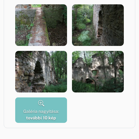
Galéria nagyítása:
további 10 kép