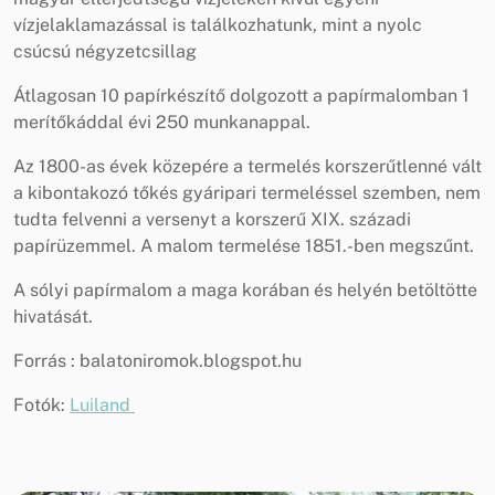
vízjelaklamazással is találkozhatunk, mint a nyolc
csúcsú négyzetcsillag
Átlagosan 10 papírkészítő dolgozott a papírmalomban 1
merítőkáddal évi 250 munkanappal.
Az 1800-as évek közepére a termelés korszerűtlenné vált
a kibontakozó tőkés gyáripari termeléssel szemben, nem
tudta felvenni a versenyt a korszerű XIX. századi
papírüzemmel. A malom termelése 1851.-ben megszűnt.
A sólyi papírmalom a maga korában és helyén betöltötte
hivatását.
Forrás : balatoniromok.blogspot.hu
Fotók:
Luiland