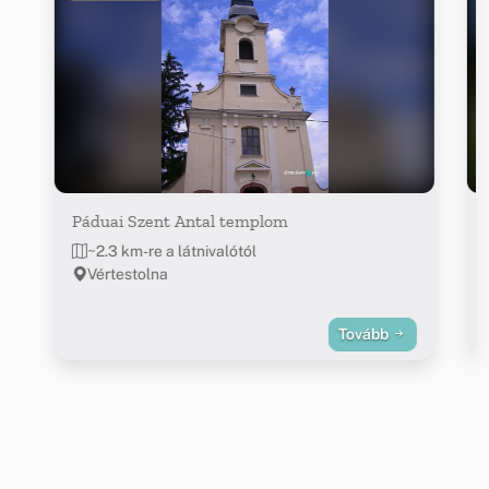
Páduai Szent Antal templom
~2.3 km-re a látnivalótól
Vértestolna
Tovább