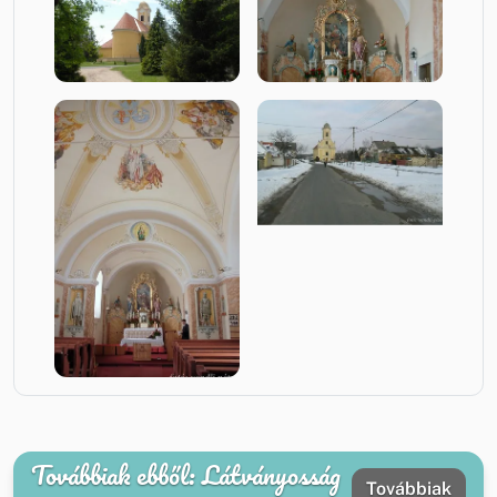
Továbbiak ebből: Látványosság
Továbbiak