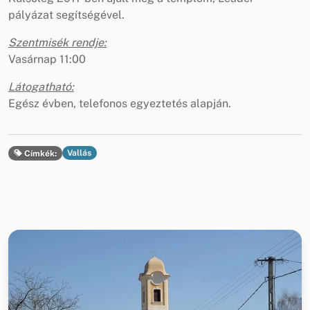
pályázat segítségével.
Szentmisék rendje:
Vasárnap 11:00
Látogatható:
Egész évben, telefonos egyeztetés alapján.
Vallás
Címkék: