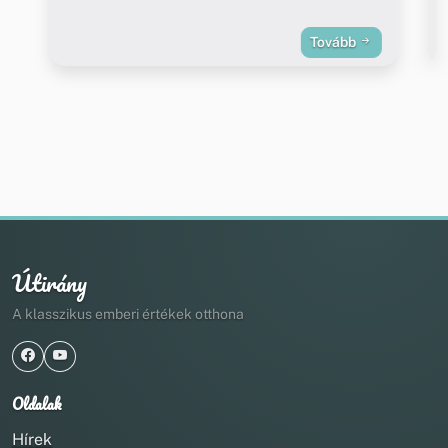
Tovább
Útirány
A klasszikus emberi értékek otthona
Oldalak
Hírek