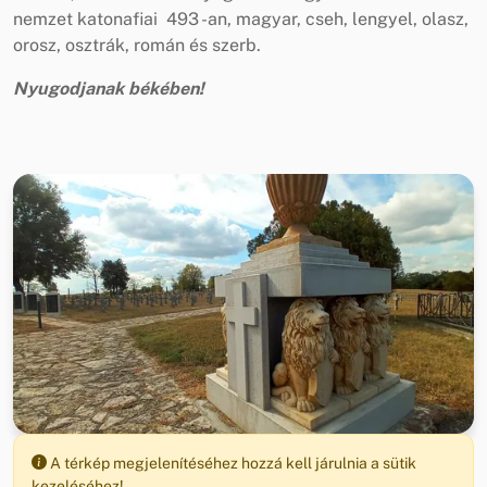
nemzet katonafiai 493 -an, magyar, cseh, lengyel, olasz,
orosz, osztrák, román és szerb.
Nyugodjanak békében!
A térkép megjelenítéséhez hozzá kell járulnia a sütik
kezeléséhez!