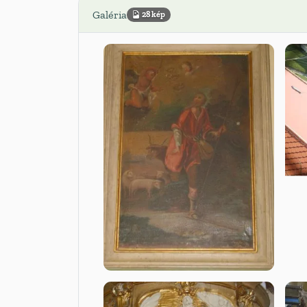
Galéria
28 kép