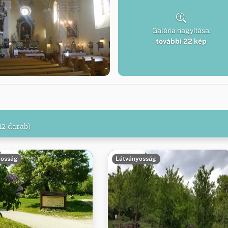
Galéria nagyítása:
további 22 kép
12 darab)
yosság
Látványosság