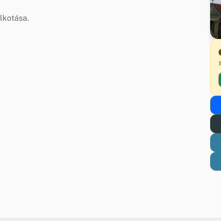
lkotása.