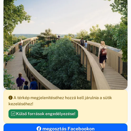
A térkép megjelenítéséhez hozzá kell járulnia a sütik
kezeléséhez!
Külső források engedélyezése!
megosztás Facebookon