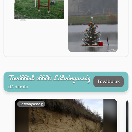
Továbbiak ebből: Látványosság
Továbbiak
(12 darab)
Látványosság