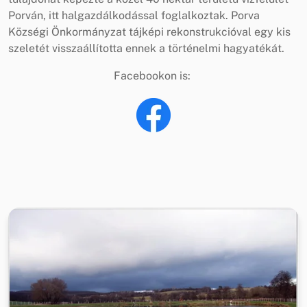
Porván, itt halgazdálkodással foglalkoztak. Porva
Községi Önkormányzat tájképi rekonstrukcióval egy kis
szeletét visszaállította ennek a történelmi hagyatékát.
Facebookon is: