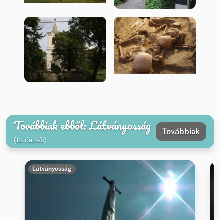
Továbbiak ebből: Látványosság
Továbbiak
(12 darab)
Látványosság