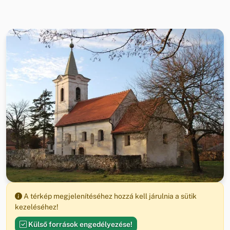
A térkép megjelenítéséhez hozzá kell járulnia a sütik
kezeléséhez!
Külső források engedélyezése!