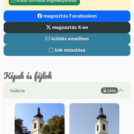
Külső források engedélyezése!
megosztás Facebookon
megosztás X-en
küldés emailben
link másolása
Képek és fájlok
Galéria
3 kép