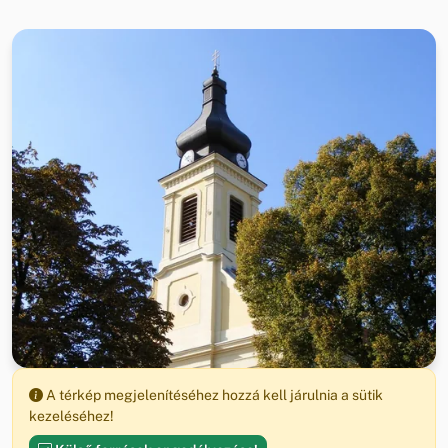
A térkép megjelenítéséhez hozzá kell járulnia a sütik
kezeléséhez!