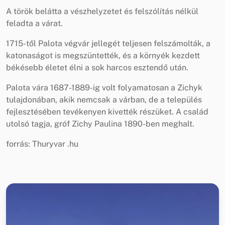
A török belátta a vészhelyzetet és felszólítás nélkül
feladta a várat.
1715-től Palota végvár jellegét teljesen felszámolták, a
katonaságot is megszüntették, és a környék kezdett
békésebb életet élni a sok harcos esztendő után.
Palota vára 1687-1889-ig volt folyamatosan a Zichyk
tulajdonában, akik nemcsak a várban, de a település
fejlesztésében tevékenyen kivették részüket. A család
utolsó tagja, gróf Zichy Paulina 1890-ben meghalt.
forrás: Thuryvar .hu