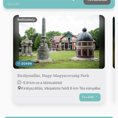
darab)
Szálláshely
20499
Királyszállás, Nagy-Magyarország Park
~5.9 km-re a látnivalótól
Királyszállás, Várpalota felől 6 km Tés irányába
Tovább