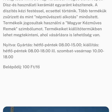
Dísz- és használati kerámiát egyaránt készítenek. A
díszítés kézi festéssel, ecsettel történik. Több termékük
zsűrizett és mint "népművészeti alkotás" minősített.
Termékeik jogosultak használni a "Magyar Kézműves
Remek" szimbólumot. Termékeiket kiállítótermükben
lehet megtekinteni, ahol vásárlásra is lehetőség van.
Nyitva: Gyártás: hétfő-péntek 08.00-15.00; kiállítás:
hétfő-péntek 08.00-18.00 ill. szombat-vasárnap 10.00-
18.00
Belépődíj: 100 Ft/fő