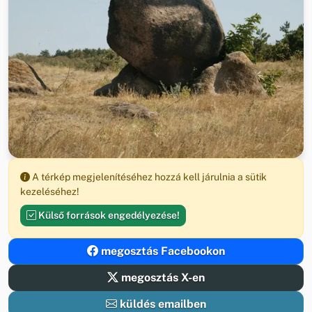
A térkép megjelenítéséhez hozzá kell járulnia a sütik
kezeléséhez!
Külső források engedélyezése!
megosztás Facebookon
megosztás X-en
küldés emailben