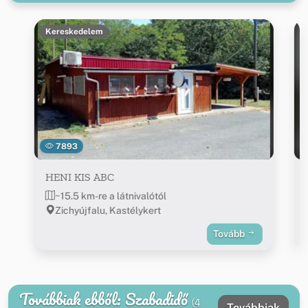
Kereskedelem
7893
HENI KIS ABC
~15.5 km-re a látnivalótól
Zichyújfalu, Kastélykert
Tovább
Továbbiak ebből: Szabadidő
(4
Továbbiak