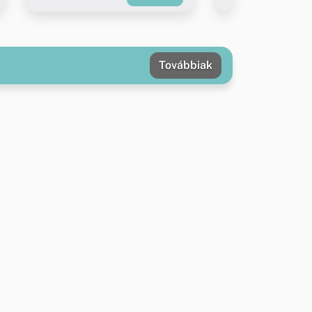
Továbbiak