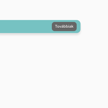
Továbbiak