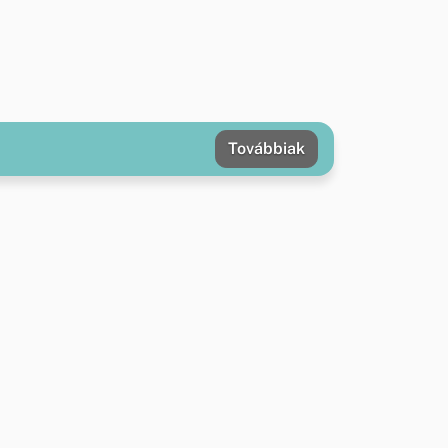
Továbbiak