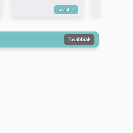
Tovább
Továbbiak