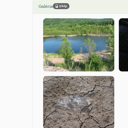
Galéria
5 kép