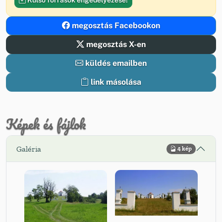
megosztás Facebookon
megosztás X-en
küldés emailben
link másolása
Képek és fájlok
Galéria
4 kép