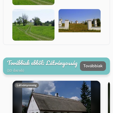
Továbbiak ebből: Látványosság
Továbbiak
(10 darab)
Látványosság