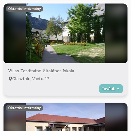
Oktatási intézmény
Villax Ferdinánd Általános Iskola
Olaszfalu, Váci u. 17.
Tovább
Oktatási intézmény