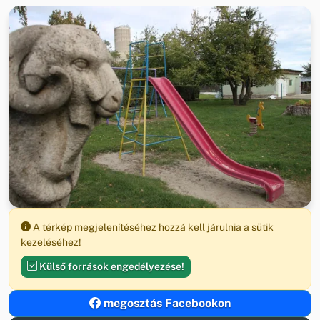
A térkép megjelenítéséhez hozzá kell járulnia a sütik
kezeléséhez!
Külső források engedélyezése!
megosztás Facebookon