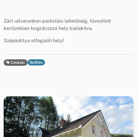
Zárt udvarunkon parkolási lehetőség, füvesített
kertünkben bográcsozó hely kialakítva.
Szépkártya elfogadó hely!
Szállás
Címkék: