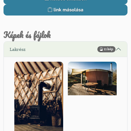
link másolása
Képek és fájlok
Lakrész
11 kép