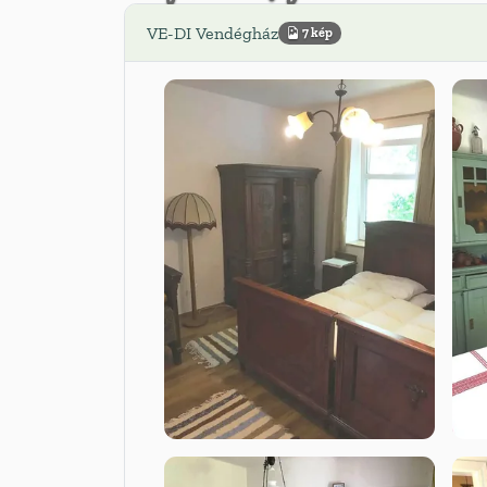
VE-DI Vendégház
7 kép