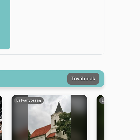
Továbbiak
Látványosság
Látványosság