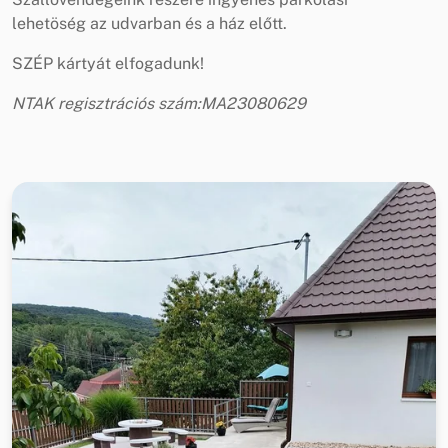
lehetöség az udvarban és a ház előtt.
SZÉP kártyát elfogadunk!
NTAK regisztrációs szám:MA23080629