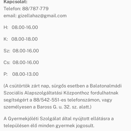
Kapcsolat:
Telefon: 88/787-779
email: gizellahaz@gmail.com
H: 08.00-16.00
K: 08.00-18.00
Sz: 08.00-16.00
Cs: 08.00-16.00
P: 08.00-13.00
(A csütörtök zárt nap, sürgős esetben a Balatonalmádi
Szociális Alapszolgáltatási Központhoz fordulhatnak
segítségért a 88/542-551-es telefonszámon, vagy
személyesen a Baross G. u. 32. sz. alatt.)
A Gyermekjóléti Szolgálat által nyújtott ellátásra a
településen élő minden gyermek jogosult.