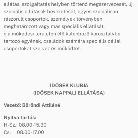
ellátás, szolgáltatás helyben történő megszervezését, új
szociális ellátások bevezetését, egyes szociálisan
rászorult csoportok, személyek törvényben
meghatározott vagy más speciális ellátását,
o a működési területén élő különböző korosztályba
tartozó egyének, családok számára speciális céllal
csoportokat szervez és működtet.
IDŐSEK KLUBJA
(IDŐSEK NAPPALI ELLÁTÁSA)
Vezető: Böröndi Attiláné
Nyitva tartás:
H-Sz.: 08.00-15.30
Cs: 08.00-17.00