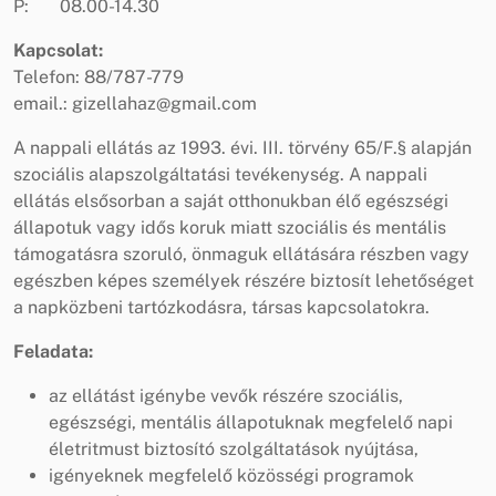
P: 08.00-14.30
Kapcsolat:
Telefon: 88/787-779
email.: gizellahaz@gmail.com
A nappali ellátás az 1993. évi. III. törvény 65/F.§ alapján
szociális alapszolgáltatási tevékenység. A nappali
ellátás elsősorban a saját otthonukban élő egészségi
állapotuk vagy idős koruk miatt szociális és mentális
támogatásra szoruló, önmaguk ellátására részben vagy
egészben képes személyek részére biztosít lehetőséget
a napközbeni tartózkodásra, társas kapcsolatokra.
Feladata:
az ellátást igénybe vevők részére szociális,
egészségi, mentális állapotuknak megfelelő napi
életritmust biztosító szolgáltatások nyújtása,
igényeknek megfelelő közösségi programok