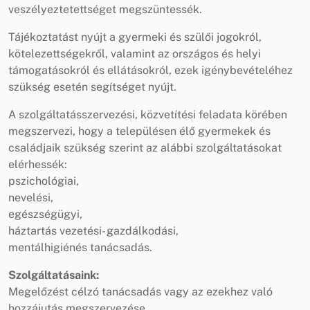
veszélyeztetettséget megszüntessék.
Tájékoztatást nyújt a gyermeki és szülői jogokról,
kötelezettségekről, valamint az országos és helyi
támogatásokról és ellátásokról, ezek igénybevételéhez
szükség esetén segítséget nyújt.
A szolgáltatásszervezési, közvetítési feladata körében
megszervezi, hogy a településen élő gyermekek és
családjaik szükség szerint az alábbi szolgáltatásokat
elérhessék:
pszichológiai,
nevelési,
egészségügyi,
háztartás vezetési- gazdálkodási,
mentálhigiénés tanácsadás.
Szolgáltatásaink:
Megelőzést célzó tanácsadás vagy az ezekhez való
hozzájutás megszervezése.