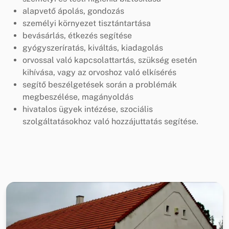
alapvető ápolás, gondozás
személyi környezet tisztántartása
bevásárlás, étkezés segítése
gyógyszeríratás, kiváltás, kiadagolás
orvossal való kapcsolattartás, szükség esetén
kihívása, vagy az orvoshoz való elkísérés
segítő beszélgetések során a problémák
megbeszélése, magányoldás
hivatalos ügyek intézése, szociális
szolgáltatásokhoz való hozzájuttatás segítése.