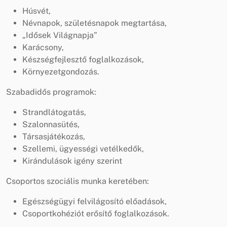
Húsvét,
Névnapok, születésnapok megtartása,
„Idősek Világnapja”
Karácsony,
Készségfejlesztő foglalkozások,
Környezetgondozás.
Szabadidős programok:
Strandlátogatás,
Szalonnasütés,
Társasjátékozás,
Szellemi, ügyességi vetélkedők,
Kirándulások igény szerint
Csoportos szociális munka keretében:
Egészségügyi felvilágosító előadások,
Csoportkohéziót erősítő foglalkozások.