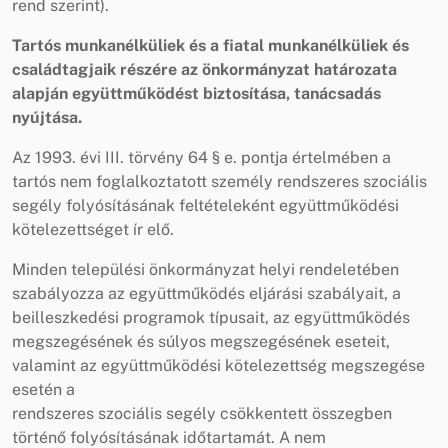
rend szerint).
Tartós munkanélküliek és a fiatal munkanélküliek és
családtagjaik részére az önkormányzat határozata
alapján együttműködést biztosítása, tanácsadás
nyújtása.
Az 1993. évi III. törvény 64 § e. pontja értelmében a
tartós nem foglalkoztatott személy rendszeres szociális
segély folyósításának feltételeként együttműködési
kötelezettséget ír elő.
Minden települési önkormányzat helyi rendeletében
szabályozza az együttműködés eljárási szabályait, a
beilleszkedési programok típusait, az együttműködés
megszegésének és súlyos megszegésének eseteit,
valamint az együttműködési kötelezettség megszegése
esetén a
rendszeres szociális segély csökkentett összegben
történő folyósításának időtartamát. A nem