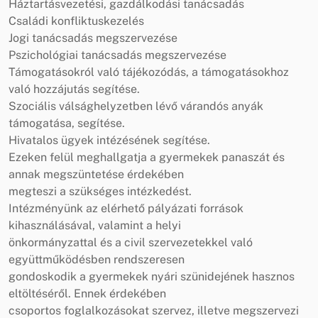
Háztartásvezetési, gazdálkodási tanácsadás
Családi konfliktuskezelés
Jogi tanácsadás megszervezése
Pszichológiai tanácsadás megszervezése
Támogatásokról való tájékozódás, a támogatásokhoz
való hozzájutás segítése.
Szociális válsághelyzetben lévő várandós anyák
támogatása, segítése.
Hivatalos ügyek intézésének segítése.
Ezeken felül meghallgatja a gyermekek panaszát és
annak megszüntetése érdekében
megteszi a szükséges intézkedést.
Intézményünk az elérhető pályázati források
kihasználásával, valamint a helyi
önkormányzattal és a civil szervezetekkel való
együttműködésben rendszeresen
gondoskodik a gyermekek nyári szünidejének hasznos
eltöltéséről. Ennek érdekében
csoportos foglalkozásokat szervez, illetve megszervezi