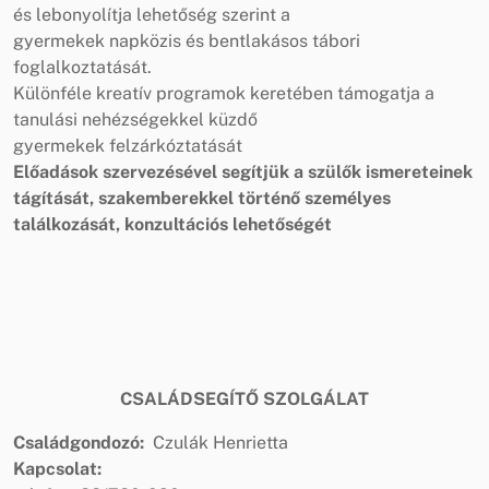
és lebonyolítja lehetőség szerint a
gyermekek napközis és bentlakásos tábori
foglalkoztatását.
Különféle kreatív programok keretében támogatja a
tanulási nehézségekkel küzdő
gyermekek felzárkóztatását
Előadások szervezésével segítjük a szülők ismereteinek
tágítását, szakemberekkel történő személyes
találkozását, konzultációs lehetőségét
CSALÁDSEGÍTŐ SZOLGÁLAT
Családgondozó:
Czulák Henrietta
Kapcsolat: