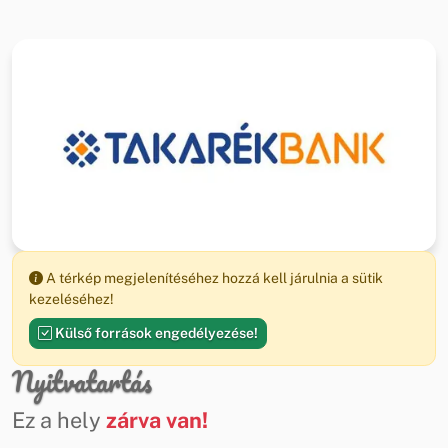
A térkép megjelenítéséhez hozzá kell járulnia a sütik
kezeléséhez!
Külső források engedélyezése!
Nyitvatartás
Ez a hely
zárva van!