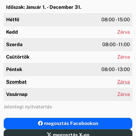
Időszak: Január 1. - December 31.
Hétfő
08:00 - 15:00
Kedd
Zárva
Szerda
08:00 - 11:00
Csütörtök
Zárva
Péntek
08:00 - 13:00
Szombat
Zárva
Vasárnap
Zárva
Jelenlegi nyitvatartás
megosztás Facebookon
megosztás X-en