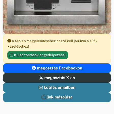
A térkép megjelenítéséhez hozzá kell járulnia a sütik
kezeléséhez!
Külső források engedélyezése!
megosztás Facebookon
megosztás X-en
küldés emailben
link másolása