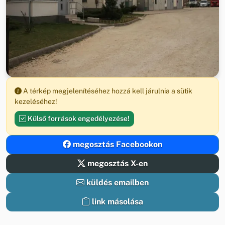
A térkép megjelenítéséhez hozzá kell járulnia a sütik
kezeléséhez!
Külső források engedélyezése!
megosztás Facebookon
megosztás X-en
küldés emailben
link másolása