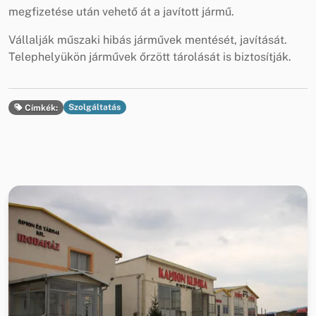
megfizetése után vehető át a javított jármű.
Vállalják műszaki hibás járművek mentését, javítását.
Telephelyükön járművek őrzött tárolását is biztosítják.
Szolgáltatás
Címkék: