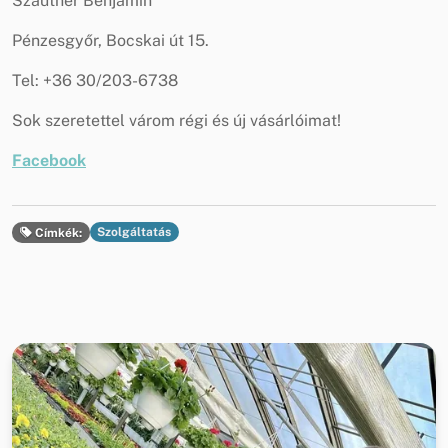
Szautner Benjamin
Pénzesgyőr, Bocskai út 15.
Tel: +36 30/203-6738
Sok szeretettel várom régi és új vásárlóimat!
Facebook
Szolgáltatás
Címkék: