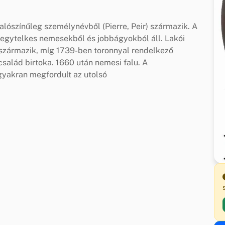
alószínűleg személynévből (Pierre, Peir) származik. A
 egytelkes nemesekből és jobbágyokból áll. Lakói
 származik, míg 1739-ben toronnyal rendelkező
salád birtoka. 1660 után nemesi falu. A
gyakran megfordult az utolsó