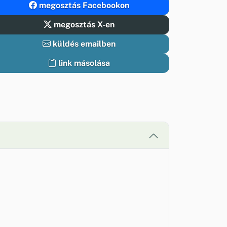
megosztás Facebookon
megosztás X-en
küldés emailben
link másolása