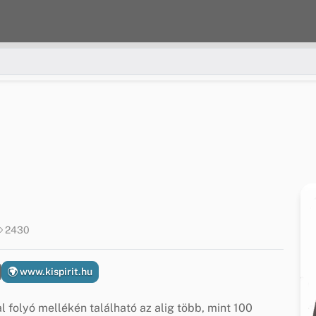
2430
www.kispirit.hu
folyó mellékén található az alig több, mint 100