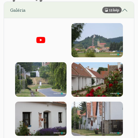
Galéria
12 kép