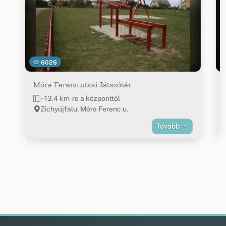
6026
Móra Ferenc utcai Játszótér
~13.4 km-re a központtól
Zichyújfalu, Móra Ferenc u.
Tovább