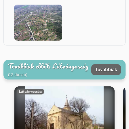
Továbbiak ebből: Látványosság
Továbbiak
(12 darab)
Látványosság