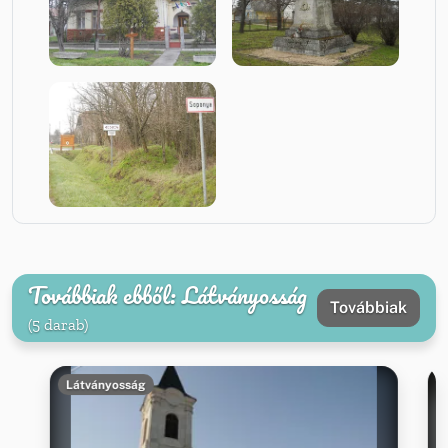
Továbbiak ebből: Látványosság
Továbbiak
(5 darab)
Látványosság