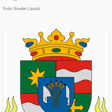
Fotó: Szeder László