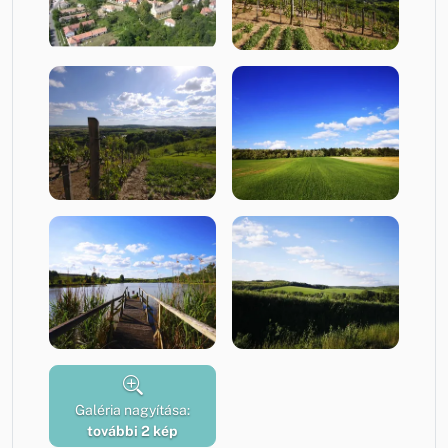
Galéria nagyítása:
további 2 kép