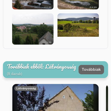
Továbbiak ebből: Látványosság
Továbbiak
(8 darab)
Látványosság