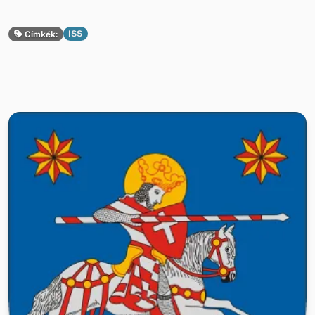
ISS
Címkék: