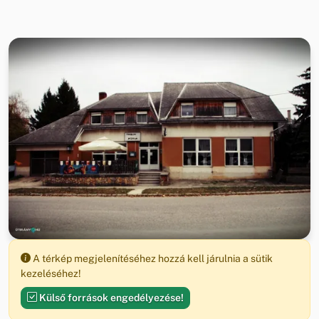
A térkép megjelenítéséhez hozzá kell járulnia a sütik
kezeléséhez!
Külső források engedélyezése!