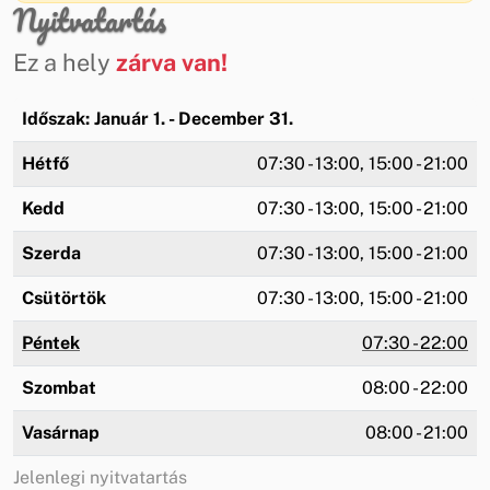
Nyitvatartás
Ez a hely
zárva van!
Időszak: Január 1. - December 31.
Hétfő
07:30 - 13:00, 15:00 - 21:00
Kedd
07:30 - 13:00, 15:00 - 21:00
Szerda
07:30 - 13:00, 15:00 - 21:00
Csütörtök
07:30 - 13:00, 15:00 - 21:00
Péntek
07:30 - 22:00
Szombat
08:00 - 22:00
Vasárnap
08:00 - 21:00
Jelenlegi nyitvatartás