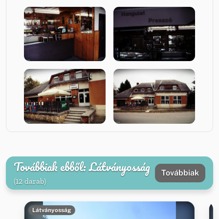
Továbbiak ebből: Látványosság
Továbbiak
(12 darab)
Látványosság