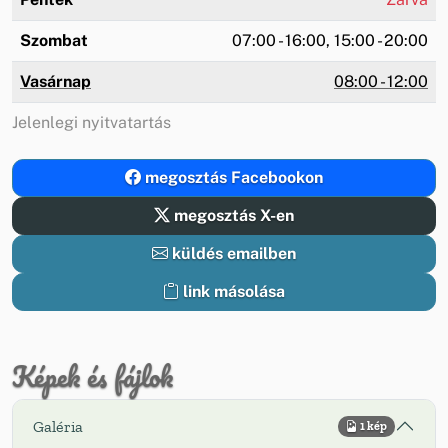
Szombat
07:00 - 16:00, 15:00 - 20:00
Vasárnap
08:00 - 12:00
Jelenlegi nyitvatartás
megosztás Facebookon
megosztás X-en
küldés emailben
link másolása
Képek és fájlok
Galéria
1 kép