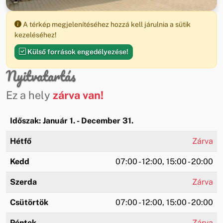
A térkép megjelenítéséhez hozzá kell járulnia a sütik
kezeléséhez!
Külső források engedélyezése!
Nyitvatartás
Ez a hely
zárva van!
Időszak: Január 1. - December 31.
Hétfő
Zárva
Kedd
07:00 - 12:00, 15:00 - 20:00
Szerda
Zárva
Csütörtök
07:00 - 12:00, 15:00 - 20:00
Péntek
Zárva