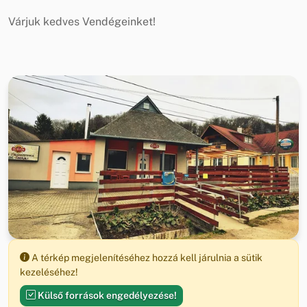
Várjuk kedves Vendégeinket!
A térkép megjelenítéséhez hozzá kell járulnia a sütik
kezeléséhez!
Külső források engedélyezése!