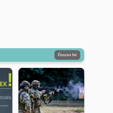
Összes hír