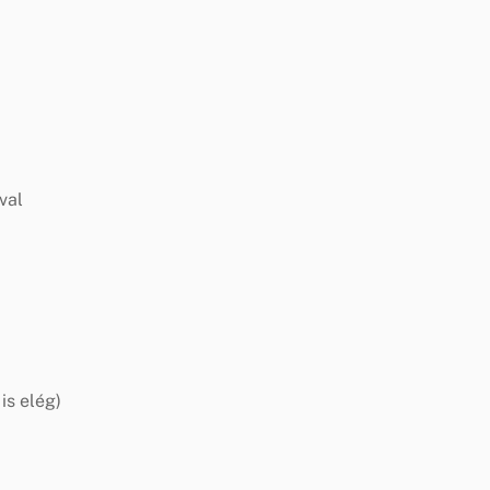
val
is elég)