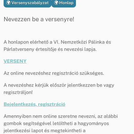
Versenyszabályzat
Honlap
Nevezzen be a versenyre!
A honlapon elérhető a VI. Nemzetközi Pálinka és
Párlatverseny értesítője és nevezési lapja.
VERSENY
Az online nevezéshez regisztráció szükséges.
A nevezéshez kérjük először jelentkezzen be vagy
regisztráljon!
Bejelentkezés, regisztráció
Amennyiben nem online szeretne nevezni, az alábbi
gombok segítségével letöltheti a hagyományos
jelentkezési lapot és megtekintheti a