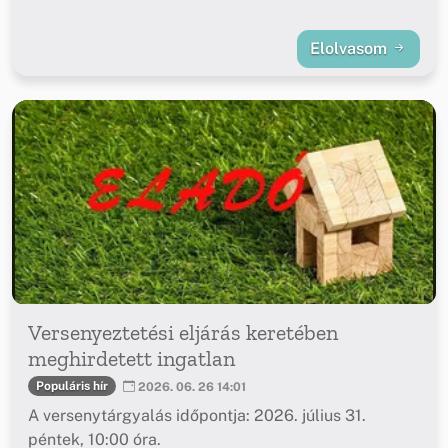
Elolvasom
Versenyeztetési eljárás keretében
meghirdetett ingatlan
Populáris hír
2026. 06. 26 14:01
A versenytárgyalás időpontja: 2026. július 31.
péntek, 10:00 óra.