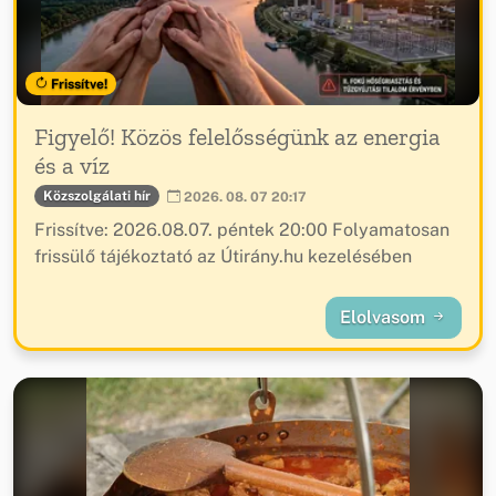
Frissítve!
Figyelő! Közös felelősségünk az energia
és a víz
Közszolgálati hír
2026. 08. 07 20:17
Frissítve: 2026.08.07. péntek 20:00 Folyamatosan
frissülő tájékoztató az Útirány.hu kezelésében
Elolvasom