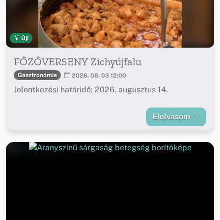
Új!
FŐZŐVERSENY Zichyújfalu
Gasztronómia
2026. 08. 03 12:00
Jelentkezési határidő: 2026. augusztus 14.
Elolvasom