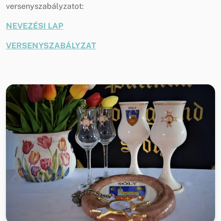
versenyszabályzatot:
NEVEZÉSI LAP
VERSENYSZABÁLYZAT