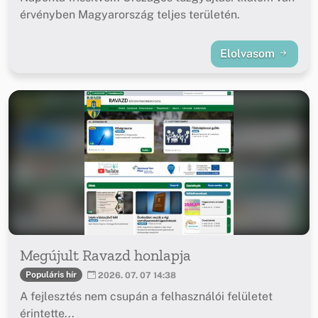
érvényben Magyarország teljes területén.
Elolvasom
Megújult Ravazd honlapja
Populáris hír
2026. 07. 07 14:38
A fejlesztés nem csupán a felhasználói felületet
érintette...