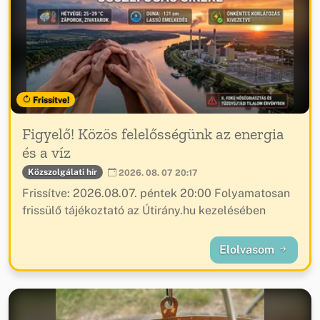
Frissítve!
Figyelő! Közös felelősségünk az energia
és a víz
Közszolgálati hír
2026. 08. 07 20:17
Frissítve: 2026.08.07. péntek 20:00 Folyamatosan
frissülő tájékoztató az Útirány.hu kezelésében
Elolvasom