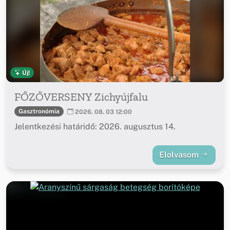
Új!
FŐZŐVERSENY Zichyújfalu
Gasztronómia
2026. 08. 03 12:00
Jelentkezési határidő: 2026. augusztus 14.
Elolvasom