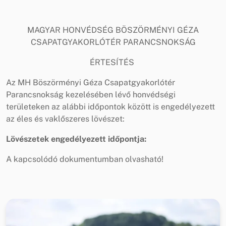
MAGYAR HONVÉDSÉG BÖSZÖRMÉNYI GÉZA
CSAPATGYAKORLÓTÉR PARANCSNOKSÁG
ÉRTESÍTÉS
Az MH Böszörményi Géza Csapatgyakorlótér
Parancsnokság kezelésében lévő honvédségi
területeken az alábbi időpontok között is engedélyezett
az éles és vaklőszeres lövészet:
Lövészetek engedélyezett időpontja:
A kapcsolódó dokumentumban olvasható!