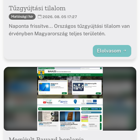
Tűzgyújtási tilalom
Hatósági hír
2026. 08. 05 17:27
Naponta frissítve... Országos tűzgyújtási tilalom van
érvényben Magyarország teljes területén.
Elolvasom
Megújult Ravazd honlapja