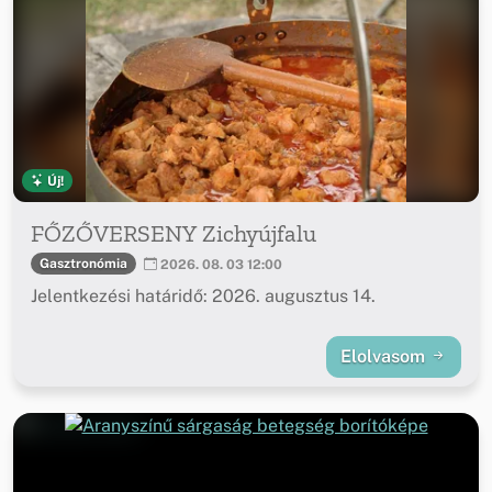
Új!
FŐZŐVERSENY Zichyújfalu
Gasztronómia
2026. 08. 03 12:00
Jelentkezési határidő: 2026. augusztus 14.
Elolvasom