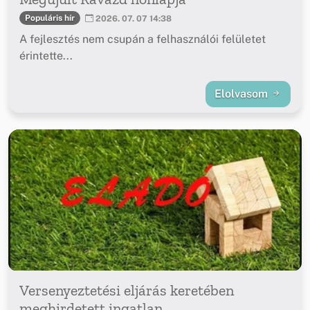
Populáris hír
2026. 07. 07 14:38
A fejlesztés nem csupán a felhasználói felületet
érintette...
Elolvasom
Versenyeztetési eljárás keretében
meghirdetett ingatlan