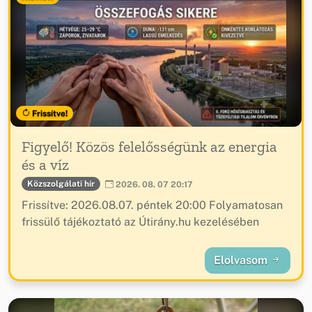
Frissítve!
Figyelő! Közös felelősségünk az energia
és a víz
Közszolgálati hír
2026. 08. 07 20:17
Frissítve: 2026.08.07. péntek 20:00 Folyamatosan
frissülő tájékoztató az Útirány.hu kezelésében
Elolvasom