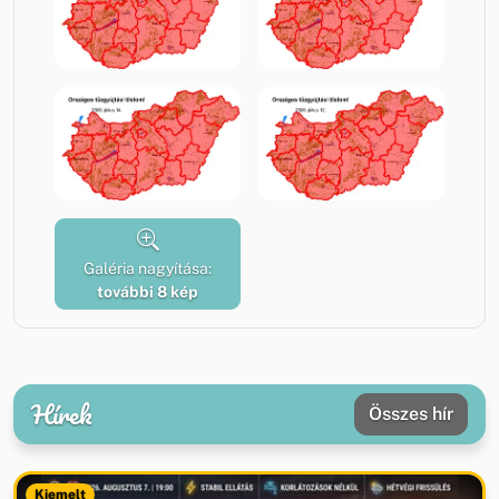
Galéria nagyítása:
további 8 kép
Hírek
Összes hír
Kiemelt