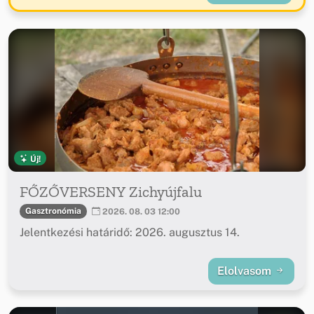
Új!
FŐZŐVERSENY Zichyújfalu
Gasztronómia
2026. 08. 03 12:00
Jelentkezési határidő: 2026. augusztus 14.
Elolvasom