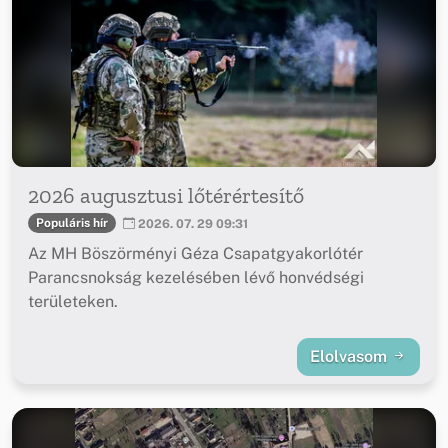
2026 augusztusi lőtérértesítő
Populáris hír
2026. 07. 29 09:31
Az MH Böszörményi Géza Csapatgyakorlótér
Parancsnokság kezelésében lévő honvédségi
területeken.
Elolvasom