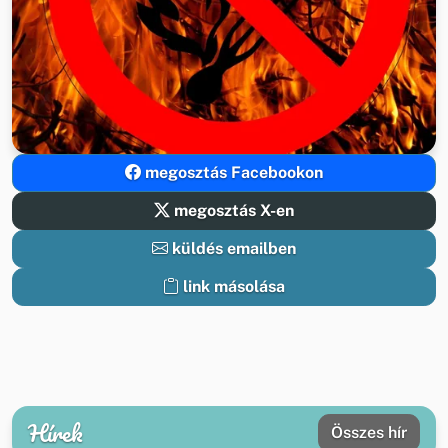
megosztás Facebookon
megosztás X-en
küldés emailben
link másolása
Hírek
Összes hír