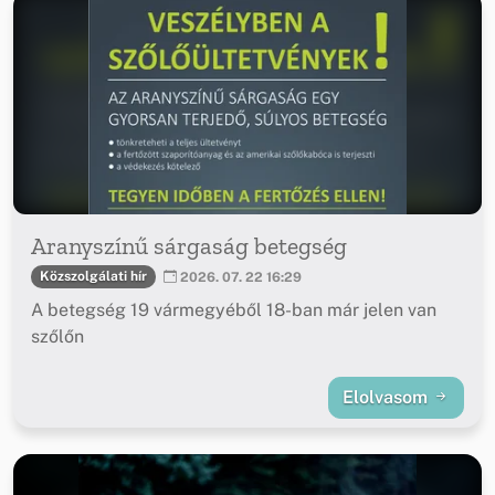
Aranyszínű sárgaság betegség
Közszolgálati hír
2026. 07. 22 16:29
A betegség 19 vármegyéből 18-ban már jelen van
szőlőn
Elolvasom