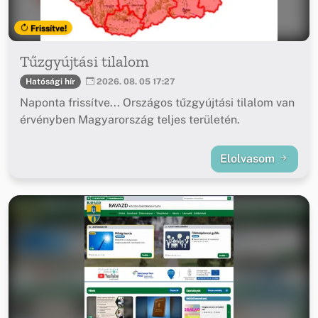
Frissítve!
Tűzgyújtási tilalom
Hatósági hír
2026. 08. 05 17:27
Naponta frissítve... Országos tűzgyújtási tilalom van
érvényben Magyarország teljes területén.
Elolvasom