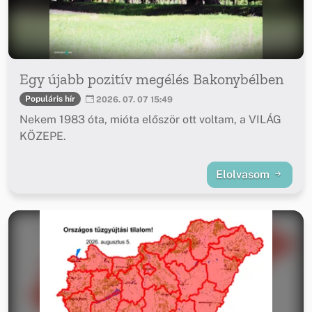
Egy újabb pozitív megélés Bakonybélben
Populáris hír
2026. 07. 07 15:49
Nekem 1983 óta, mióta először ott voltam, a VILÁG
KÖZEPE.
Elolvasom