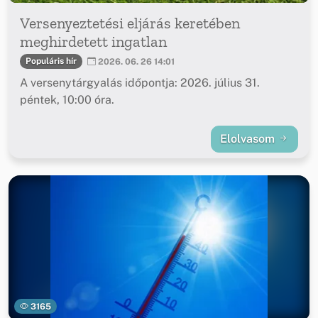
Versenyeztetési eljárás keretében
meghirdetett ingatlan
Populáris hír
2026. 06. 26 14:01
A versenytárgyalás időpontja: 2026. július 31.
péntek, 10:00 óra.
Elolvasom
3165