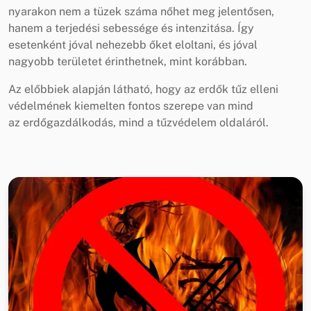
nyarakon nem a tüzek száma nőhet meg jelentősen,
hanem a terjedési sebessége és intenzitása. Így
esetenként jóval nehezebb őket eloltani, és jóval
nagyobb területet érinthetnek, mint korábban.
Az előbbiek alapján látható, hogy az erdők tűz elleni
védelmének kiemelten fontos szerepe van mind
az erdőgazdálkodás, mind a tűzvédelem oldaláról.