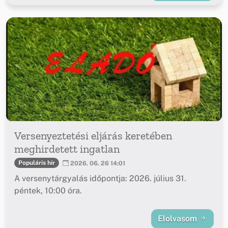
Versenyeztetési eljárás keretében
meghirdetett ingatlan
Populáris hír
2026. 06. 26 14:01
A versenytárgyalás időpontja: 2026. július 31.
péntek, 10:00 óra.
Elolvasom