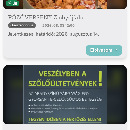
Új!
FŐZŐVERSENY Zichyújfalu
Gasztronómia
2026. 08. 03 12:00
Jelentkezési határidő: 2026. augusztus 14.
Elolvasom