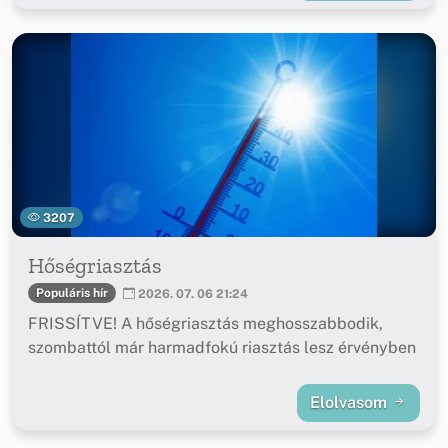
3207
Hőségriasztás
Populáris hír
2026. 07. 06 21:24
FRISSÍTVE! A hőségriasztás meghosszabbodik,
szombattól már harmadfokú riasztás lesz érvényben
Elolvasom