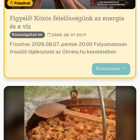
Frissítve!
Figyelő! Közös felelősségünk az energia
és a víz
Közszolgálati hír
2026. 08. 07 20:17
Frissítve: 2026.08.07. péntek 20:00 Folyamatosan
frissülő tájékoztató az Útirány.hu kezelésében
Elolvasom