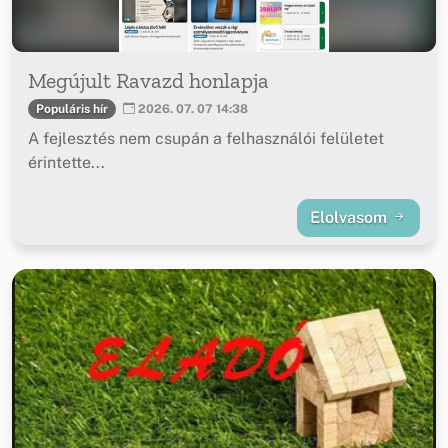
Megújult Ravazd honlapja
Populáris hír
2026. 07. 07 14:38
A fejlesztés nem csupán a felhasználói felületet
érintette...
Elolvasom