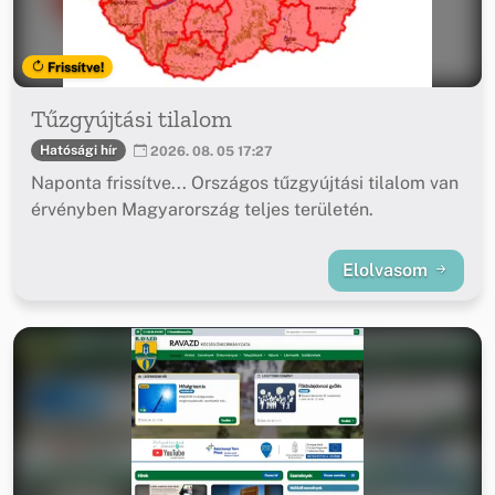
Frissítve!
Tűzgyújtási tilalom
Hatósági hír
2026. 08. 05 17:27
Naponta frissítve... Országos tűzgyújtási tilalom van
érvényben Magyarország teljes területén.
Elolvasom