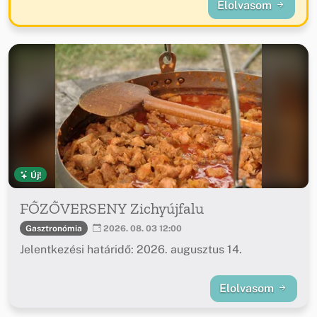
Elolvasom
Új!
FŐZŐVERSENY Zichyújfalu
Gasztronómia
2026. 08. 03 12:00
Jelentkezési határidő: 2026. augusztus 14.
Elolvasom