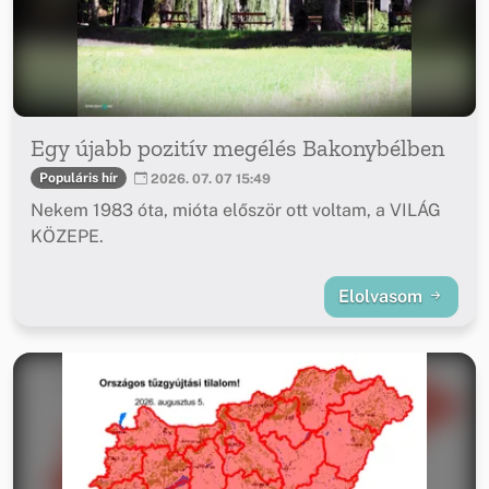
Egy újabb pozitív megélés Bakonybélben
Populáris hír
2026. 07. 07 15:49
Nekem 1983 óta, mióta először ott voltam, a VILÁG
KÖZEPE.
Elolvasom