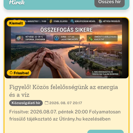
Hírek
Összes hír
Kiemelt
Frissítve!
Figyelő! Közös felelősségünk az energia
és a víz
Közszolgálati hír
2026. 08. 07 20:17
Frissítve: 2026.08.07. péntek 20:00 Folyamatosan
frissülő tájékoztató az Útirány.hu kezelésében